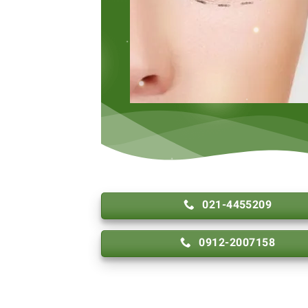
021-4455209
0912-2007158