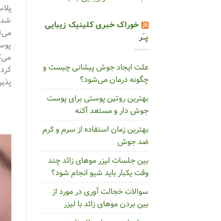
شده 
خوراک خبری کلینیک زیبایی
می‌ت
پــَر
پوست
می‌ک
علت ایجاد جوش پیشانی چیست و
کرد.
چگونه درمان می‌شود؟
پذیر
بهترین روتین پوستی برای پوست
جوش دار و مستعد آکنه
بهترین زمان استفاده از سرم و کرم
ضد جوش
بین جلسات لیزر موهای زائد چند
وقت یکبار باید شیو انجام شود؟
سوالات خجالت‌ آوری در مورد از
بین بردن موهای زائد با لیزر